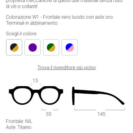
proprietà meccaniche di questi due materiali senza l'uso
di viti o collanti!
Colorazione W1 - Frontale nero lucido con aste oro.
Terminali in abbinamento.
Scegli il colore
Trova il rivenditore più vicino
15
55
145
Frontale: NIL
Aste: Titanio