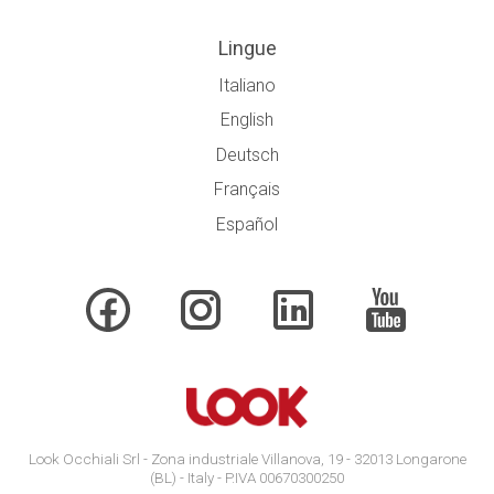
Lingue
Italiano
English
Deutsch
Français
Español
Look Occhiali Srl - Zona industriale Villanova, 19 - 32013 Longarone
(BL) - Italy - P.IVA 00670300250