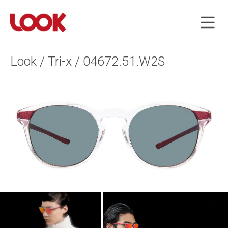
Look / Tri-x / 04672.51.W2S