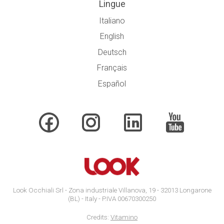
Lingue
Italiano
English
Deutsch
Français
Español
Look Occhiali Srl - Zona industriale Villanova, 19 - 32013 Longarone
(BL) - Italy - P.IVA 00670300250
Credits:
Vitamino