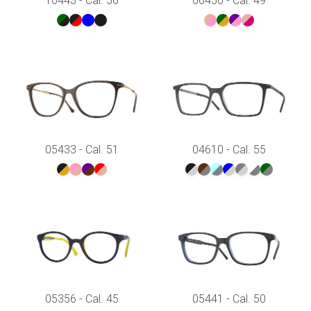
10443 - Cal. 56
06450 - Cal. 49
05433 - Cal. 51
04610 - Cal. 55
05356 - Cal. 45
05441 - Cal. 50