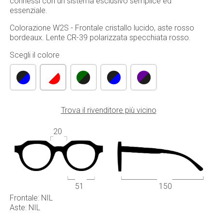
connessi con un sistema esclusivo semplice ed
essenziale.
Colorazione W2S - Frontale cristallo lucido, aste rosso
bordeaux. Lente CR-39 polarizzata specchiata rosso.
Scegli il colore
Trova il rivenditore più vicino
20
51
150
Frontale: NIL
Aste: NIL