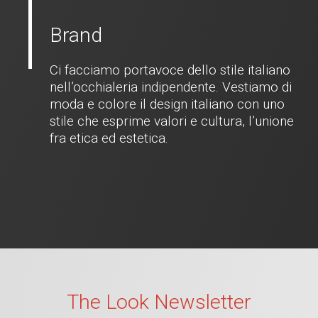
Brand
Ci facciamo portavoce dello stile italiano
nell’occhialeria indipendente. Vestiamo di
moda e colore il design italiano con uno
stile che esprime valori e cultura, l’unione
fra etica ed estetica.
The Look Newsletter