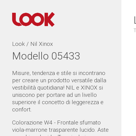
T
Look / Nil Xinox
Modello 05433
Misure, tendenza e stile si incontrano
per creare un prodotto versatile dalla
vestibilità quotidiana! NIL e XINOX si
uniscono per portare ad un livello
superiore il concetto di leggerezza e
confort.
Colorazione W4 - Frontale sfumato
viola-marrone trasparente lucido. Aste