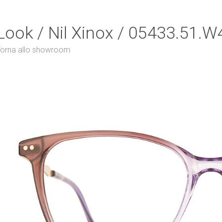
Look / Nil Xinox / 05433.51.W
orna allo showroom