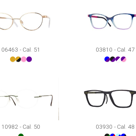
06463 - Cal. 51
03810 - Cal. 47
10982 - Cal. 50
03930 - Cal. 48