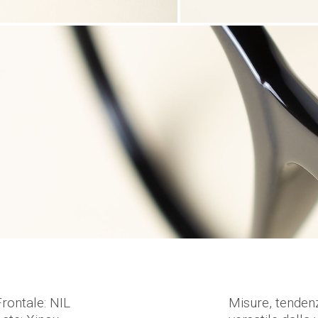
Frontale: NIL
Misure, tendenz