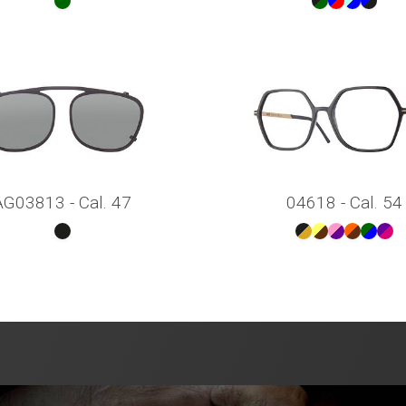
AG03813 - Cal. 47
04618 - Cal. 54