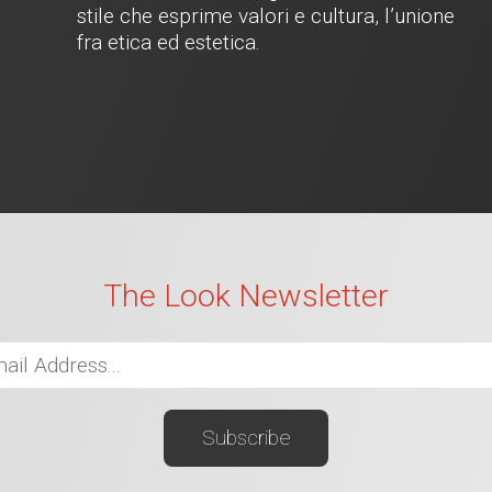
stile che esprime valori e cultura, l’unione
fra etica ed estetica.
The Look Newsletter