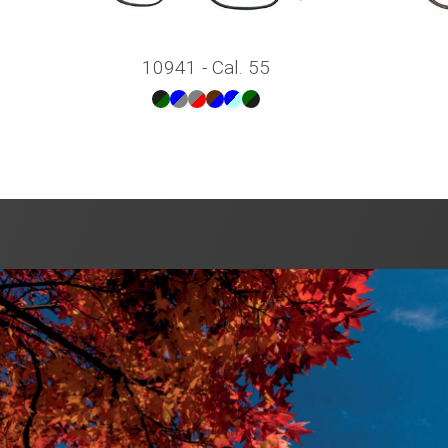
10941 - Cal. 55