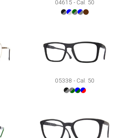
04615 - Cal. 50
05338 - Cal. 50