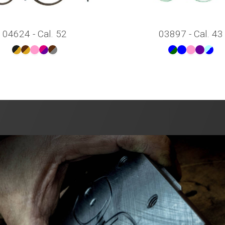
04624 - Cal. 52
03897 - Cal. 43