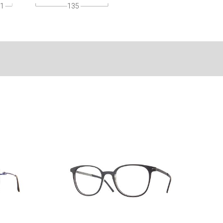
1
135