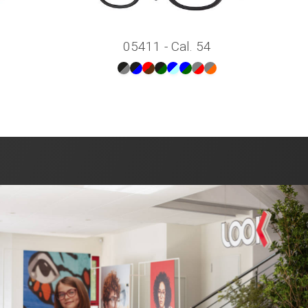
05411 - Cal. 54