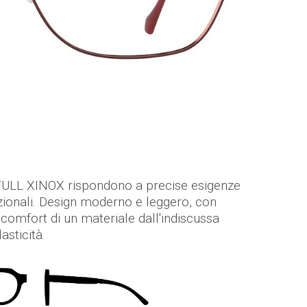
ULL XINOX rispondono a precise esigenze
zionali. Design moderno e leggero, con
 il comfort di un materiale dall'indiscussa
asticità.