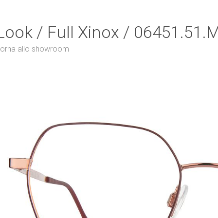
Look / Full Xinox / 06451.51.
orna allo showroom