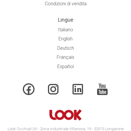
Condizioni di vendita
Lingue
Italiano
English
Deutsch
Français
Español
Look Occhiali Srl - Zona industriale Villanova, 19 - 32013 Longarone