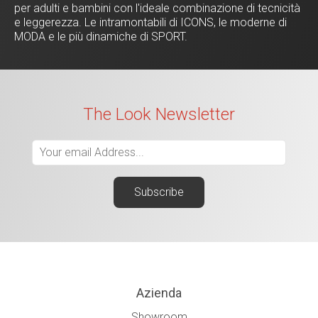
per adulti e bambini con l'ideale combinazione di tecnicità
e leggerezza. Le intramontabili di ICONS, le moderne di
MODA e le più dinamiche di SPORT.
The Look Newsletter
Azienda
Showroom