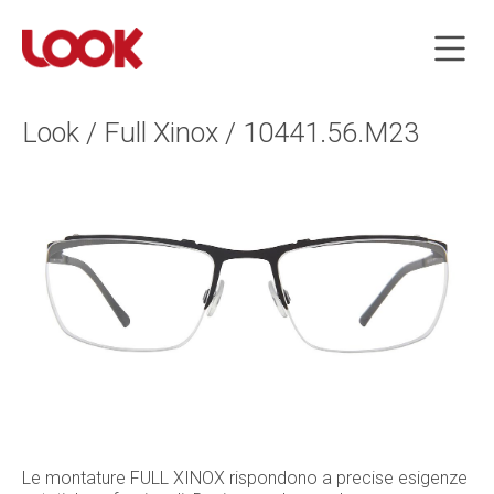
Look / Full Xinox / 10441.56.M23
Le montature FULL XINOX rispondono a precise esigenze