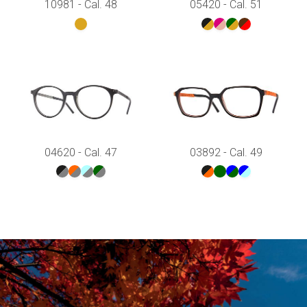
10981 - Cal. 48
05420 - Cal. 51
04620 - Cal. 47
03892 - Cal. 49