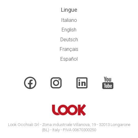
Lingue
Italiano
English
Deutsch
Français
Español
Look Occhiali Srl - Zona industriale Villanova, 19 - 32013 Longarone
(BL) - Italy - P.IVA 00670300250