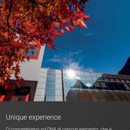
Unique experience
Ci concentriamo sul DNA di ciascun elemento, che è