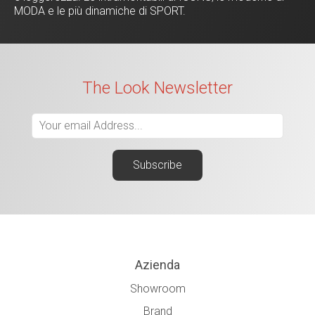
MODA e le più dinamiche di SPORT.
The Look Newsletter
Azienda
Showroom
Brand