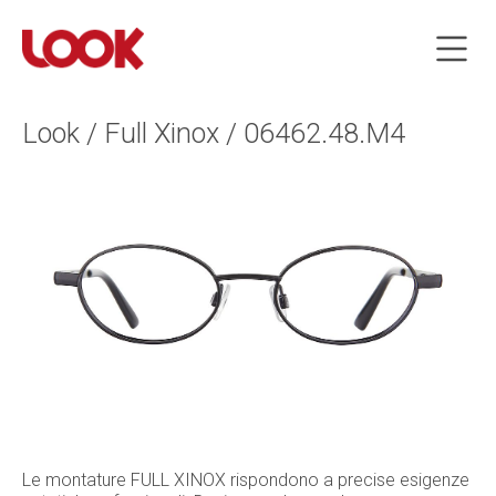
Look / Full Xinox / 06462.48.M4
Le montature FULL XINOX rispondono a precise esigenze