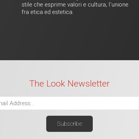
stile che esprime valori e cultura, l’unione
fra etica ed estetica.
The Look Newsletter