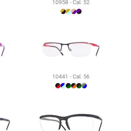
10958 - Cal. 52
10441 - Cal. 56