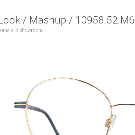
Look / Mashup / 10958.52.M6
orna allo showroom