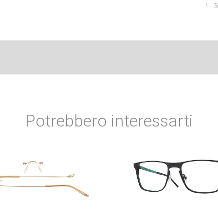
5
Potrebbero interessarti