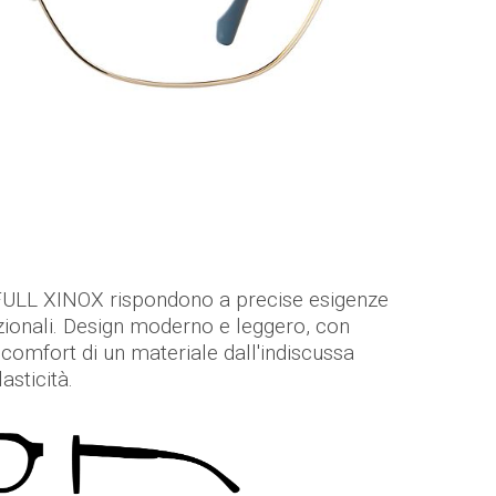
ULL XINOX rispondono a precise esigenze
zionali. Design moderno e leggero, con
 il comfort di un materiale dall'indiscussa
asticità.