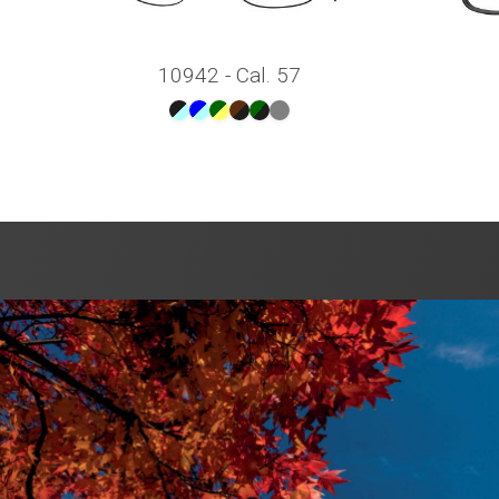
10942 - Cal. 57