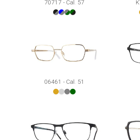
70717 - Cal. 57
K
06461 - Cal. 51