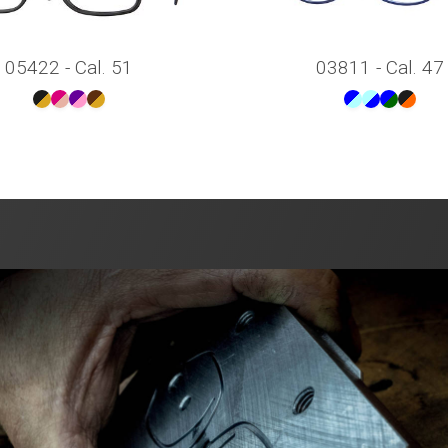
05422 - Cal. 51
03811 - Cal. 47