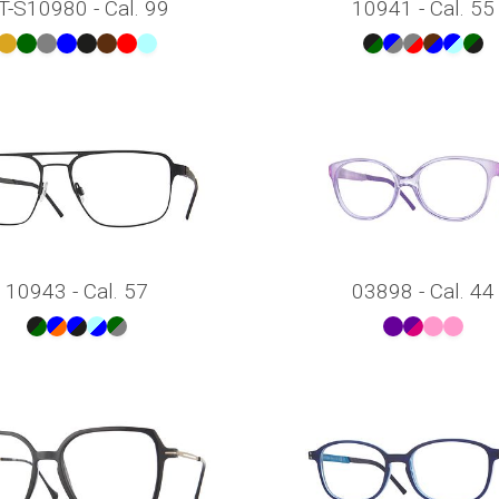
T-S10980 - Cal. 99
10941 - Cal. 55
10943 - Cal. 57
03898 - Cal. 44