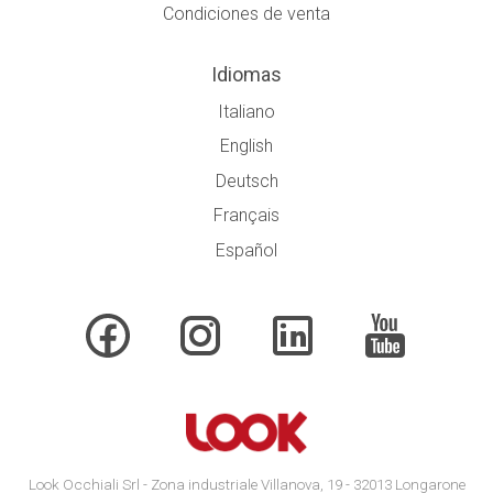
Condiciones de venta
Idiomas
Italiano
English
Deutsch
Français
Español
Look Occhiali Srl - Zona industriale Villanova, 19 - 32013 Longarone