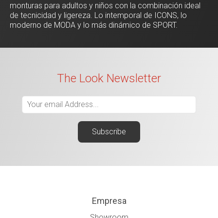
monturas para adultos y niños con la combinación ideal
de tecnicidad y ligereza. Lo intemporal de ICONS, lo
moderno de MODA y lo más dinámico de SPORT.
The Look Newsletter
Empresa
Showroom