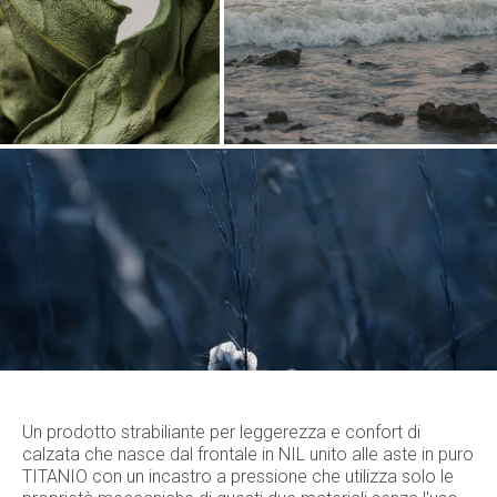
Un prodotto strabiliante per leggerezza e confort di
calzata che nasce dal frontale in NIL unito alle aste in puro
TITANIO con un incastro a pressione che utilizza solo le