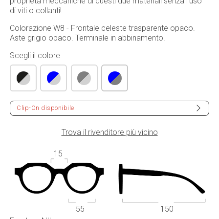
proprietà meccaniche di questi due materiali senza l'uso
di viti o collanti!
Colorazione W8 - Frontale celeste trasparente opaco.
Aste grigio opaco. Terminale in abbinamento.
Scegli il colore
Clip-On disponibile
Trova il rivenditore più vicino
15
55
150