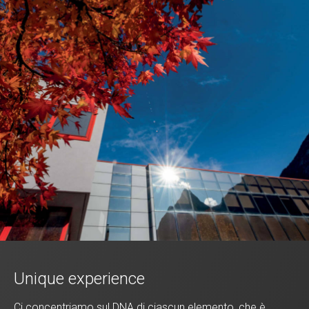
Unique experience
Ci concentriamo sul DNA di ciascun elemento, che è