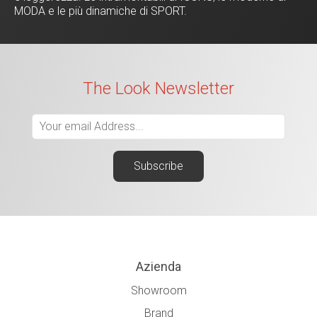
MODA e le più dinamiche di SPORT.
The Look Newsletter
Azienda
Showroom
Brand