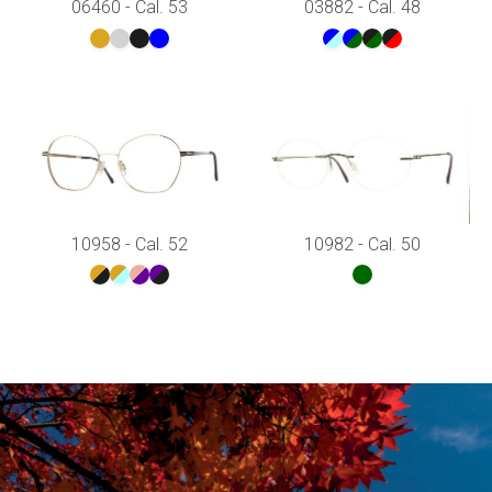
06460 - Cal. 53
03882 - Cal. 48
10958 - Cal. 52
10982 - Cal. 50