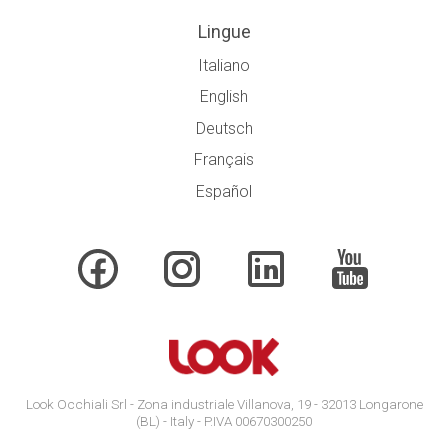
Lingue
Italiano
English
Deutsch
Français
Español
Look Occhiali Srl - Zona industriale Villanova, 19 - 32013 Longarone
(BL) - Italy - P.IVA 00670300250