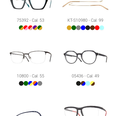
75392 - Cal. 53
KT-S10980 - Cal. 99
10800 - Cal. 55
05436 - Cal. 49