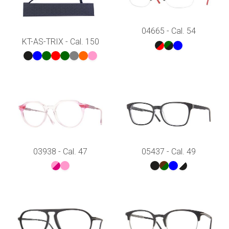
04665 - Cal. 54
KT-AS-TRIX - Cal. 150
03938 - Cal. 47
05437 - Cal. 49