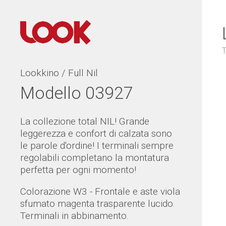
T
Lookkino / Full Nil
Modello 03927
La collezione total NIL! Grande
leggerezza e confort di calzata sono
le parole d'ordine! I terminali sempre
regolabili completano la montatura
perfetta per ogni momento!
Colorazione W3 - Frontale e aste viola
sfumato magenta trasparente lucido.
Terminali in abbinamento.