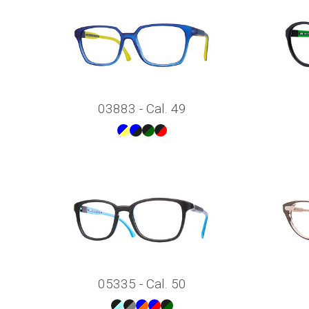
03883 - Cal. 49
05335 - Cal. 50