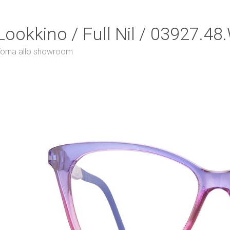
Lookkino / Full Nil / 03927.48
orna allo showroom