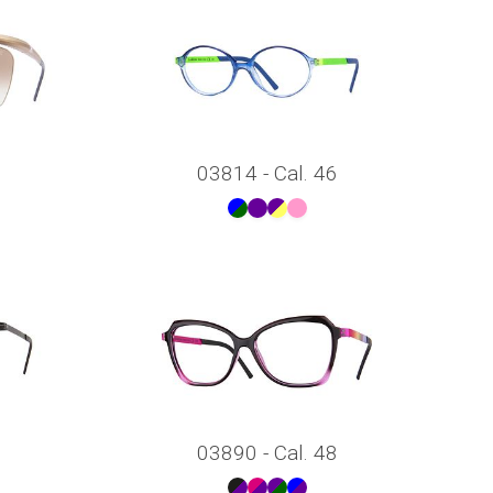
03814 - Cal. 46
03890 - Cal. 48