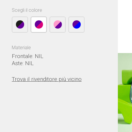
Scegli il colore
Materiale
Frontale: NIL
Aste: NIL
Trova il rivenditore più vicino