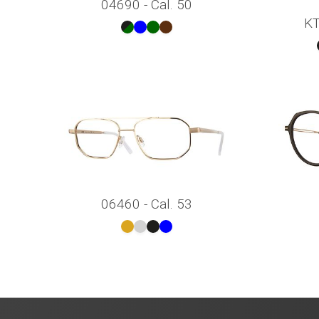
04690 - Cal. 50
KT
06460 - Cal. 53