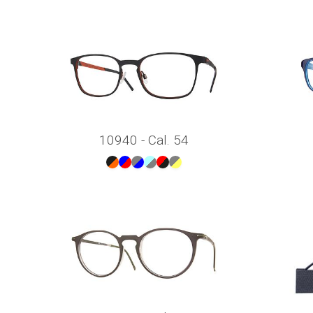
10940 - Cal. 54