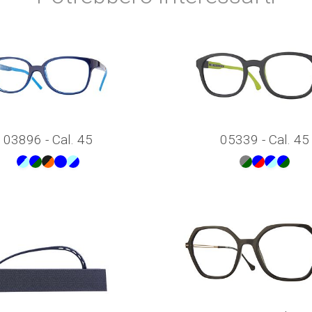
03896 - Cal. 45
05339 - Cal. 45