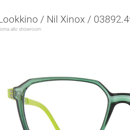
Lookkino / Nil Xinox / 03892.
orna allo showroom