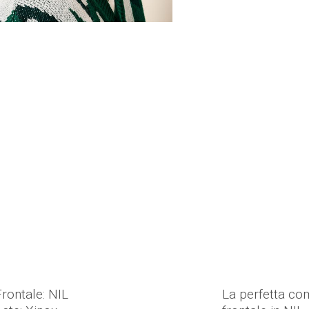
Frontale: NIL
La perfetta com