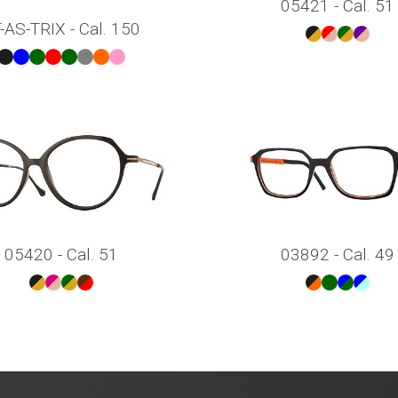
05421 - Cal. 51
-AS-TRIX - Cal. 150
05420 - Cal. 51
03892 - Cal. 49