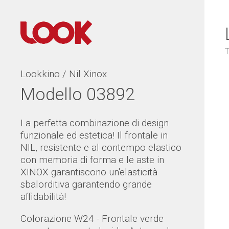
T
Lookkino / Nil Xinox
Modello 03892
La perfetta combinazione di design
funzionale ed estetica! Il frontale in
NIL, resistente e al contempo elastico
con memoria di forma e le aste in
XINOX garantiscono un'elasticità
sbalorditiva garantendo grande
affidabilità!
Colorazione W24 - Frontale verde