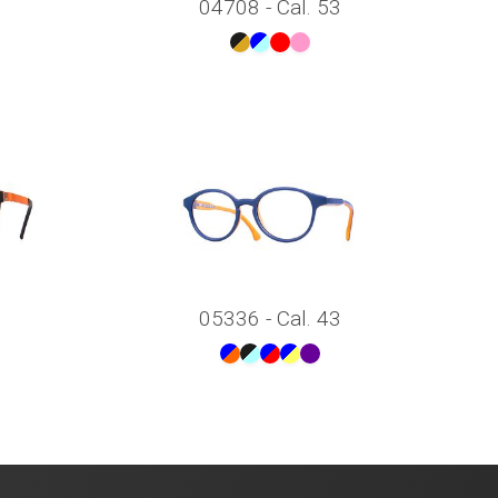
04708 - Cal. 53
05336 - Cal. 43