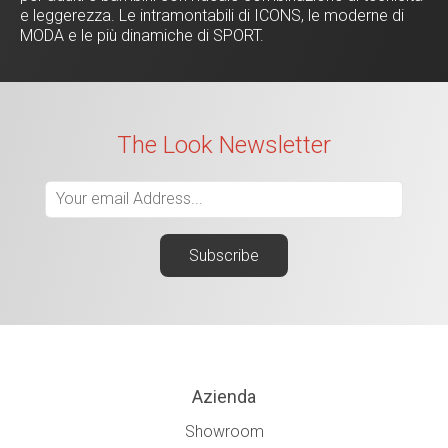
e leggerezza. Le intramontabili di ICONS, le moderne di
MODA e le più dinamiche di SPORT.
The Look Newsletter
Azienda
Showroom