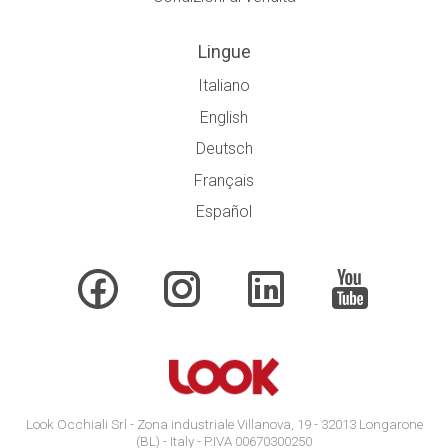
Lingue
Italiano
English
Deutsch
Français
Español
Look Occhiali Srl - Zona industriale Villanova, 19 - 32013 Longarone
(BL) - Italy - P.IVA 00670300250