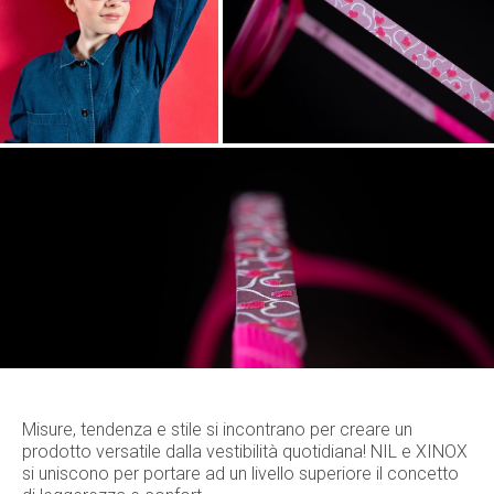
Misure, tendenza e stile si incontrano per creare un
prodotto versatile dalla vestibilità quotidiana! NIL e XINOX
si uniscono per portare ad un livello superiore il concetto