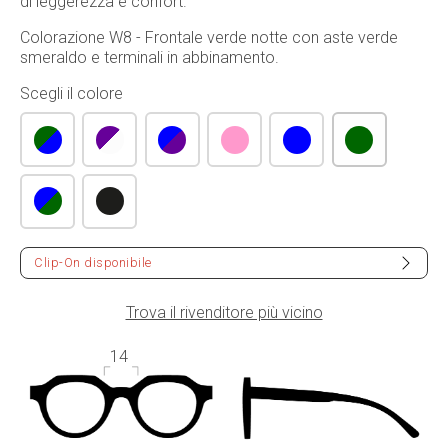
di leggerezza e confort.
Colorazione W8 - Frontale verde notte con aste verde
smeraldo e terminali in abbinamento.
Scegli il colore
Clip-On disponibile
Trova il rivenditore più vicino
14