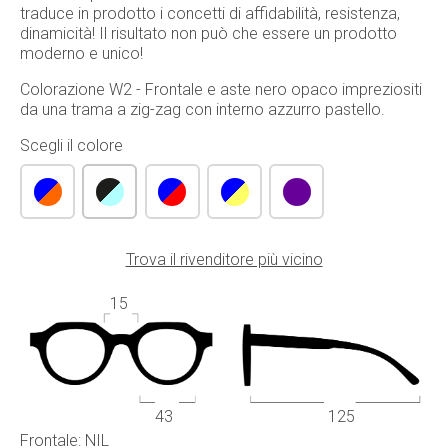
traduce in prodotto i concetti di affidabilità, resistenza,
dinamicità! Il risultato non può che essere un prodotto
moderno e unico!
Colorazione W2 - Frontale e aste nero opaco impreziositi
da una trama a zig-zag con interno azzurro pastello.
Scegli il colore
Trova il rivenditore più vicino
15
43
125
Frontale: NIL