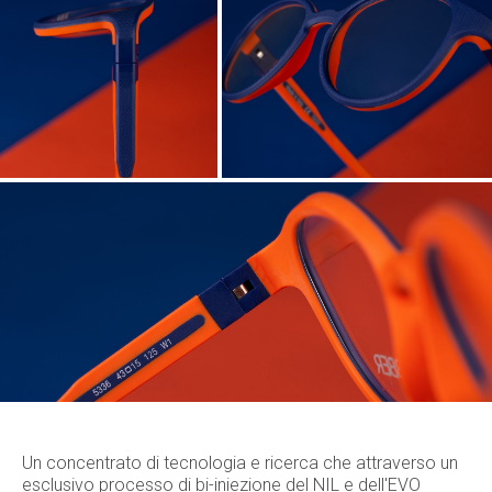
Un concentrato di tecnologia e ricerca che attraverso un
esclusivo processo di bi-iniezione del NIL e dell'EVO