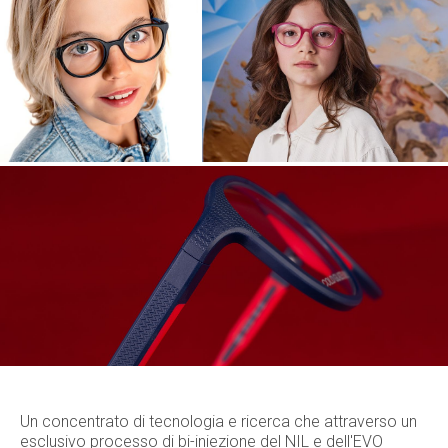
Un concentrato di tecnologia e ricerca che attraverso un
esclusivo processo di bi-iniezione del NIL e dell'EVO