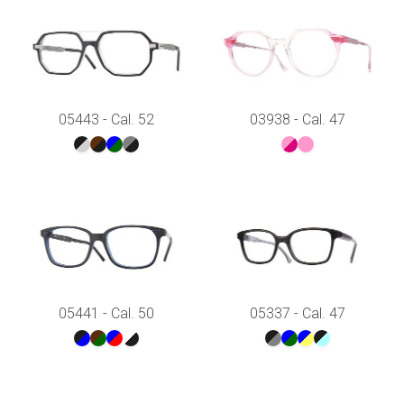
05443 - Cal. 52
03938 - Cal. 47
05441 - Cal. 50
05337 - Cal. 47