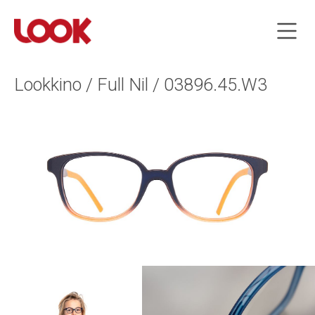
Lookkino / Full Nil / 03896.45.W3