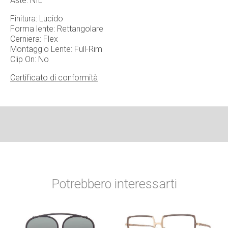
Aste: NIL
Finitura: Lucido
Forma lente: Rettangolare
Cerniera: Flex
Montaggio Lente: Full-Rim
Clip On: No
Certificato di conformità
Potrebbero interessarti