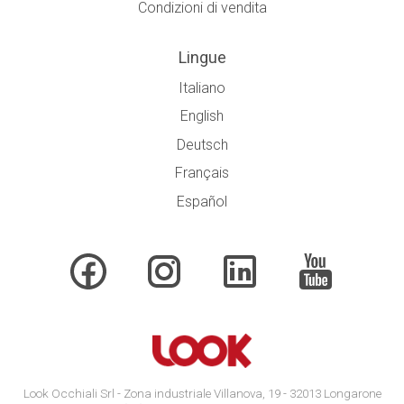
Condizioni di vendita
Lingue
Italiano
English
Deutsch
Français
Español
Look Occhiali Srl - Zona industriale Villanova, 19 - 32013 Longarone