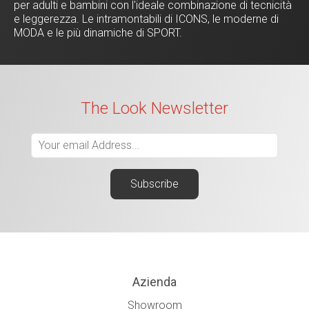
per adulti e bambini con l'ideale combinazione di tecnicità
e leggerezza. Le intramontabili di ICONS, le moderne di
MODA e le più dinamiche di SPORT.
The Look Newsletter
Azienda
Showroom