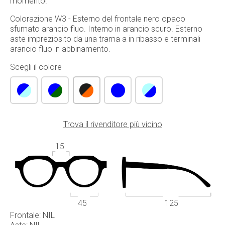
momento!
Colorazione W3 - Esterno del frontale nero opaco
sfumato arancio fluo. Interno in arancio scuro. Esterno
aste impreziosito da una trama a in ribasso e terminali
arancio fluo in abbinamento.
Scegli il colore
Trova il rivenditore più vicino
15
45
125
Frontale: NIL