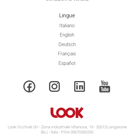
Lingue
Italiano
English
Deutsch
Français
Español
Look Occhiali Srl - Zona industriale Villanova, 19 - 32013 Longarone
(BL) - Italy - P.IVA 00670300250