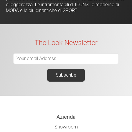
e leggerezza. Le intramontabili di ICONS, le moderne di
MODA e le più dinamiche di SPORT.
The Look Newsletter
Azienda
Showroom