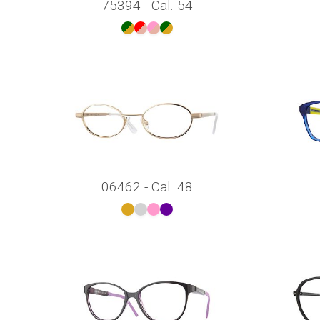
75394 - Cal. 54
06462 - Cal. 48