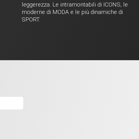
leggerezza. Le intramontabili di ICONS, le
moderne di MODA e le più dinamiche di
SPORT.