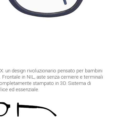
: un design rivoluzionario pensato per bambini
i. Frontale in NIL, aste senza cerniere e terminali
o completamente stampato in 3D. Sistema di
ice ed essenziale.