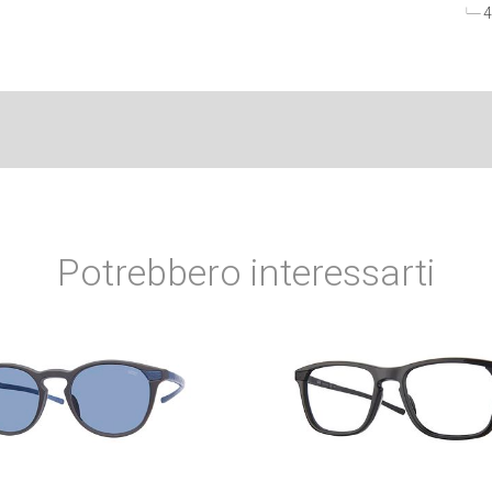
4
Potrebbero interessarti