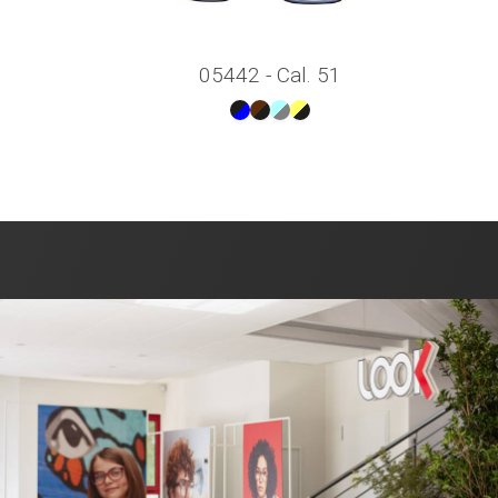
05442 - Cal. 51