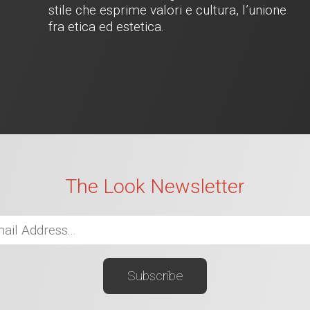
stile che esprime valori e cultura, l’unione
fra etica ed estetica.
The Look Newsletter