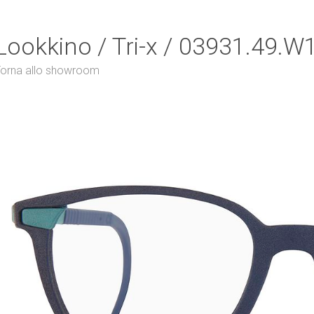
Lookkino / Tri-x / 03931.49.W
orna allo showroom