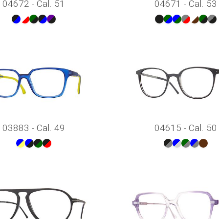
04672 - Cal. 51
04671 - Cal. 53
03883 - Cal. 49
04615 - Cal. 50