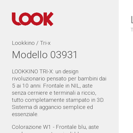
T
Lookkino / Tri-x
Modello 03931
LOOKKINO TRI-X: un design
rivoluzionario pensato per bambini dai
5 ai 10 anni. Frontale in NIL, aste
senza cerniere e terminali a riccio,
tutto completamente stampato in 3D.
Sistema di aggancio semplice ed
essenziale.
Colorazione W1 - Frontale blu, aste