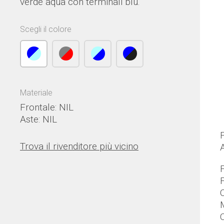
verde aqua con terminali blu.
Scegli il colore
Materiale
Frontale: NIL
Aste: NIL
Trova il rivenditore più vicino