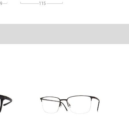
9
115