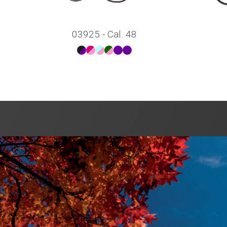
03925 - Cal. 48